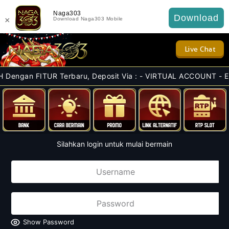
Naga303
Download
×
Download Naga303 Mobile
Live Chat
FITUR Terbaru, Deposit Via : - VIRTUAL ACCOUNT - E-WALLET 
Silahkan login untuk mulai bermain
Show Password